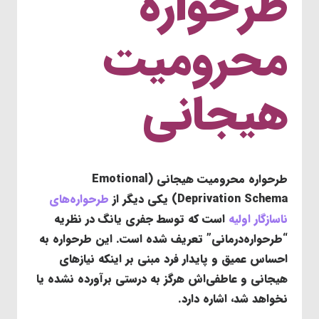
طرحواره
محرومیت
هیجانی
طرحواره محرومیت هیجانی (Emotional
Deprivation Schema) یکی دیگر از
طرحواره‌های
ناسازگار اولیه
است که توسط جفری یانگ در نظریه
“طرحواره‌درمانی” تعریف شده است. این طرحواره به
احساس عمیق و پایدار فرد مبنی بر اینکه نیازهای
هیجانی و عاطفی‌اش هرگز به درستی برآورده نشده یا
نخواهد شد، اشاره دارد.